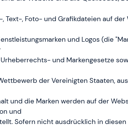
-, Text-, Foto- und Grafikdateien auf d
ienstleistungsmarken und Logos (die "Ma
r
ch Urheberrechts- und Markengesetze so
Wettbewerb der Vereinigten Staaten, au
halt und die Marken werden auf der Webs
ion und
ellt. Sofern nicht ausdrücklich in dies