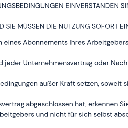
UNGSBEDINGUNGEN EINVERSTANDEN SIN
 SIE MÜSSEN DIE NUTZUNG SOFORT EI
n eines Abonnements Ihres Arbeitgeber
wird jeder Unternehmensvertrag oder Nacht
Bedingungen außer Kraft setzen, soweit 
ertrag abgeschlossen hat, erkennen Sie 
itgebers und nicht für sich selbst absch