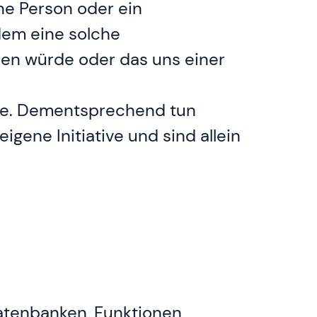
ine Person oder ein
dem eine solche
ßen würde oder das uns einer
rde. Dementsprechend tun
igene Initiative und sind allein
atenbanken, Funktionen,