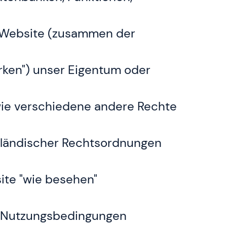
er Website (zusammen der
rken") unser Eigentum oder
wie verschiedene andere Rechte
sländischer Rechtsordnungen
ite "wie besehen"
en Nutzungsbedingungen