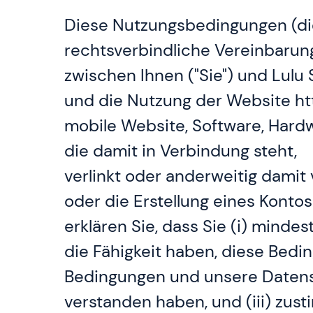
Diese Nutzungsbedingungen (die
rechtsverbindliche Vereinbarun
zwischen Ihnen ("Sie") und Lulu S
und die Nutzung der Website h
mobile Website, Software, Hard
die damit in Verbindung steht,
verlinkt oder anderweitig damit
oder die Erstellung eines Konto
erklären Sie, dass Sie (i) mindes
die Fähigkeit haben, diese Bedin
Bedingungen und unsere Datensc
verstanden haben, und (iii) zus