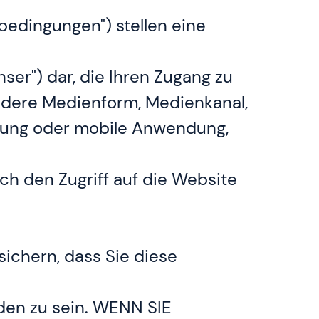
edingungen") stellen eine
unser") dar, die Ihren Zugang zu
ndere Medienform, Medienkanal,
ndung oder mobile Anwendung,
ch den Zugriff auf die Website
sichern, dass Sie diese
den zu sein. WENN SIE