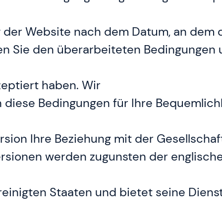
ng der Website nach dem Datum, an dem 
egen Sie den überarbeiteten Bedingungen
eptiert haben. Wir
diese Bedingungen für Ihre Bequemlichk
rsion Ihre Beziehung mit der Gesellschaf
sionen werden zugunsten der englischen
reinigten Staaten und bietet seine Dienst