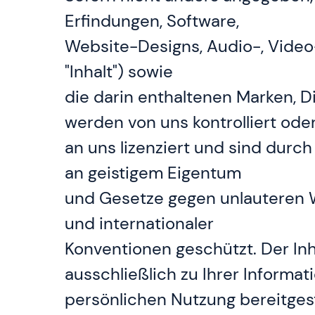
Erfindungen, Software,
Website-Designs, Audio-, Video
"Inhalt") sowie
die darin enthaltenen Marken, D
werden von uns kontrolliert ode
an uns lizenziert und sind dur
an geistigem Eigentum
und Gesetze gegen unlauteren 
und internationaler
Konventionen geschützt. Der In
ausschließlich zu Ihrer Informat
persönlichen Nutzung bereitgest