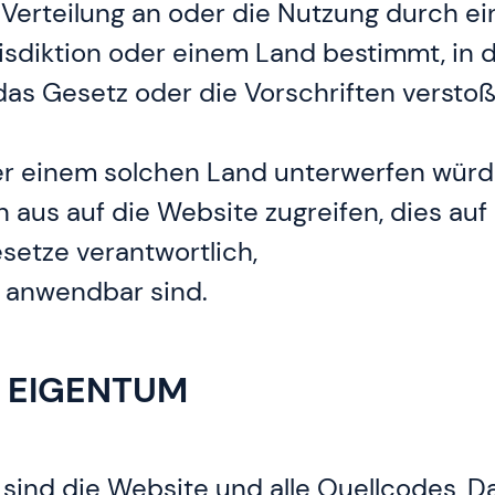
e Verteilung an oder die Nutzung durch e
isdiktion oder einem Land bestimmt, in 
das Gesetz oder die Vorschriften versto
oder einem solchen Land unterwerfen wü
aus auf die Website zugreifen, dies auf e
esetze verantwortlich,
 anwendbar sind.
M EIGENTUM
sind die Website und alle Quellcodes, D