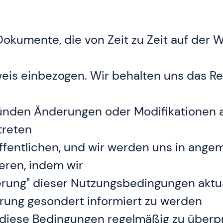
kumente, die von Zeit zu Zeit auf der W
eis einbezogen. Wir behalten uns das Re
ründen Änderungen oder Modifikationen
treten
eröffentlichen, und wir werden uns in an
eren, indem wir
erung" dieser Nutzungsbedingungen aktual
erung gesondert informiert zu werden
ng, diese Bedingungen regelmäßig zu über