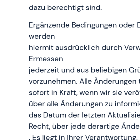
dazu berechtigt sind.
Ergänzende Bedingungen oder Do
werden
hiermit ausdrücklich durch Verw
Ermessen
jederzeit und aus beliebigen G
vorzunehmen. Alle Änderungen 
sofort in Kraft, wenn wir sie v
über alle Änderungen zu informi
das Datum der letzten Aktualisi
Recht, über jede derartige Änd
. Es liegt in Ihrer Verantwortu