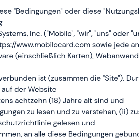
se "Bedingungen" oder diese "Nutzungsb
g
ystems, Inc. ("Mobilo", "wir", "uns" oder "
ttps://www.mobilocard.com sowie jede a
ware (einschließlich Karten), Webanwe
 verbunden ist (zusammen die "Site"). Dur
s auf der Website
tens achtzehn (18) Jahre alt sind und
gungen zu lesen und zu verstehen, (ii) zu
hutzrichtlinie gelesen und
timmen, an alle diese Bedingungen gebun