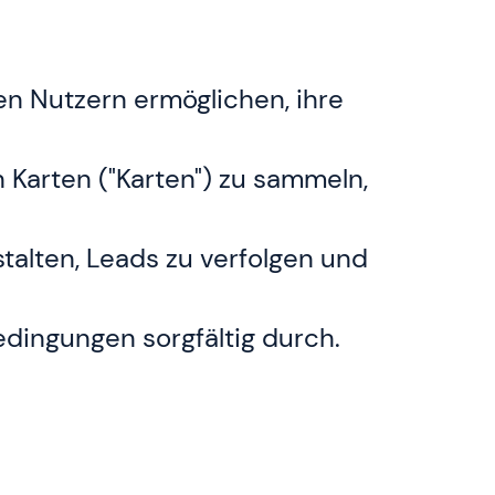
den Nutzern ermöglichen, ihre
Karten ("Karten") zu sammeln,
stalten, Leads zu verfolgen und
edingungen sorgfältig durch.